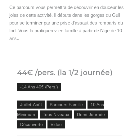
Ce parcours vous permettra de découvrir en douceur les
joies de cette activité. Il débute dans les gorges du Guil
pour se terminer par une prise d'assaut des remparts du
fort. Vous la pratiquerez en famille à partir de l'âge de 10
ans..
44€ /pers. (la 1/2 journée)
-14 Ans 40€ /pers.)
Juillet-Août
Parcours Famille
10 Ans
Minimum
Tous Niveaux
Demi-Journée
Découverte
Video