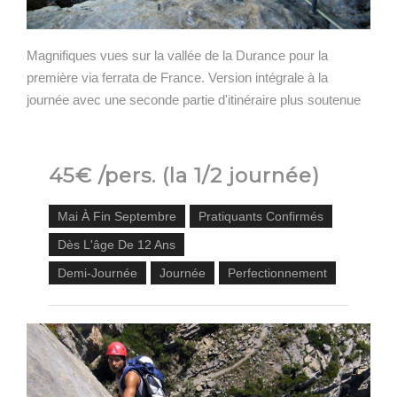
Magnifiques vues sur la vallée de la Durance pour la
première via ferrata de France. Version intégrale à la
journée avec une seconde partie d'itinéraire plus soutenue
45€ /pers. (la 1/2 journée)
Mai À Fin Septembre
Pratiquants Confirmés
Dès L'âge De 12 Ans
Demi-Journée
Journée
Perfectionnement