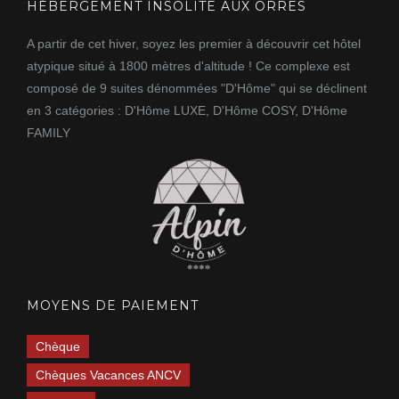
HÉBERGEMENT INSOLITE AUX ORRES
A partir de cet hiver, soyez les premier à découvrir cet hôtel
atypique situé à 1800 mètres d'altitude ! Ce complexe est
composé de 9 suites dénommées "D'Hôme" qui se déclinent
en 3 catégories : D'Hôme LUXE, D'Hôme COSY, D'Hôme
FAMILY
MOYENS DE PAIEMENT
Chèque
Chèques Vacances ANCV